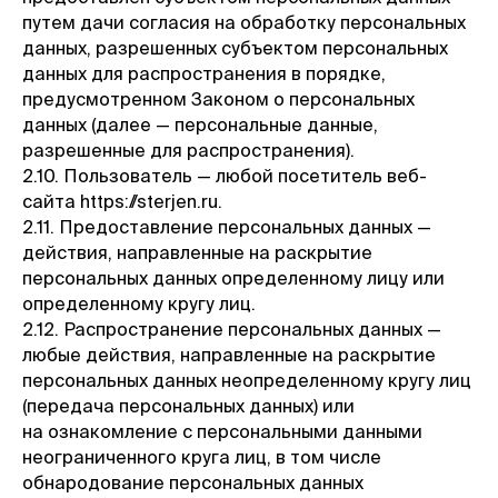
путем дачи согласия на обработку персональных
данных, разрешенных субъектом персональных
данных для распространения в порядке,
предусмотренном Законом о персональных
данных (далее — персональные данные,
разрешенные для распространения).
2.10. Пользователь — любой посетитель веб-
сайта https://sterjen.ru.
2.11. Предоставление персональных данных —
действия, направленные на раскрытие
персональных данных определенному лицу или
определенному кругу лиц.
2.12. Распространение персональных данных —
любые действия, направленные на раскрытие
персональных данных неопределенному кругу лиц
(передача персональных данных) или
на ознакомление с персональными данными
неограниченного круга лиц, в том числе
обнародование персональных данных