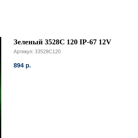
Зеленый 3528С 120 IP-67 12V
Артикул:
З3528С120
894
р.